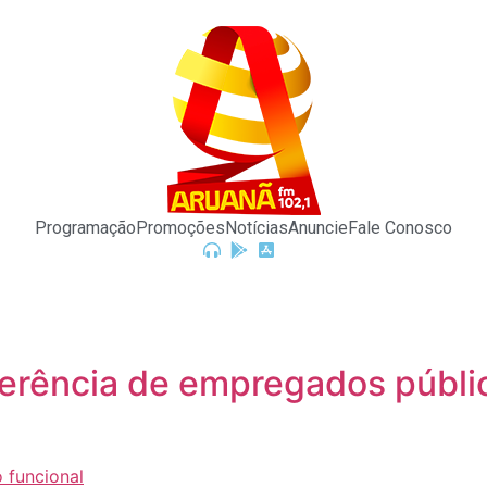
Programação
Promoções
Notícias
Anuncie
Fale Conosco
sferência de empregados públ