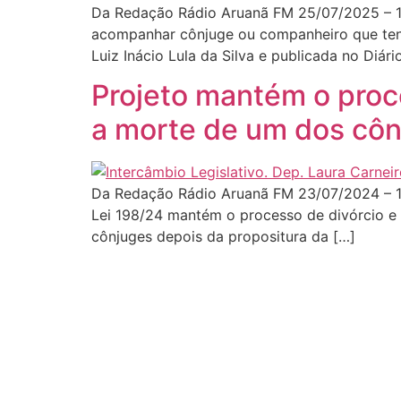
Da Redação Rádio Aruanã FM 25/07/2025 – 11:
acompanhar cônjuge ou companheiro que tenh
Luiz Inácio Lula da Silva e publicada no Diário
Projeto mantém o proce
a morte de um dos cô
Da Redação Rádio Aruanã FM 23/07/2024 – 1
Lei 198/24 mantém o processo de divórcio e 
cônjuges depois da propositura da […]