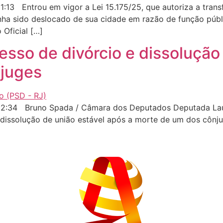
13 Entrou em vigor a Lei 15.175/25, que autoriza a tran
a sido deslocado de sua cidade em razão de função públi
 Oficial […]
sso de divórcio e dissolução
njuges
2:34 Bruno Spada / Câmara dos Deputados Deputada Laura
dissolução de união estável após a morte de um dos cônju