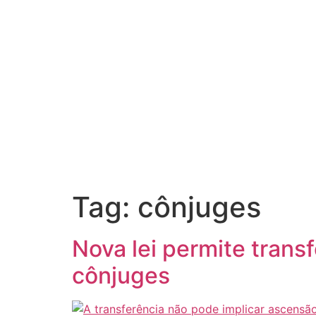
Tag:
cônjuges
Nova lei permite tran
cônjuges