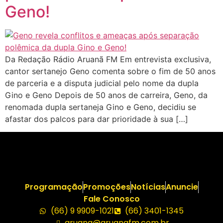
Geno!
Da Redação Rádio Aruanã FM Em entrevista exclusiva,
cantor sertanejo Geno comenta sobre o fim de 50 anos
de parceria e a disputa judicial pelo nome da dupla
Gino e Geno Depois de 50 anos de carreira, Geno, da
renomada dupla sertaneja Gino e Geno, decidiu se
afastar dos palcos para dar prioridade à sua […]
Programação
Promoções
Notícias
Anuncie
Fale Conosco
(66) 9 9909-1021
(66) 3401-1345
aruana@aruanafm.com.br