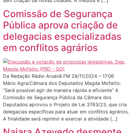
sem criação de novas cidades. A medida é […]
Comissão de Segurança
Pública aprova criação de
delegacias especializadas
em conflitos agrários
Da Redação Rádio Aruanã FM 28/11/2024 – 17:06
Mário Agra/Câmara dos Deputados Magda Mofatto:
“Será possível agir de maneira rápida e eficiente” A
Comissão de Segurança Pública da Câmara dos
Deputados aprovou o Projeto de Lei 3763/23, que cria
delegacias específicas para atuar em conflitos agrários.
A finalidade será reprimir e exercer a atividade […]
Naiara Azevedo desmente