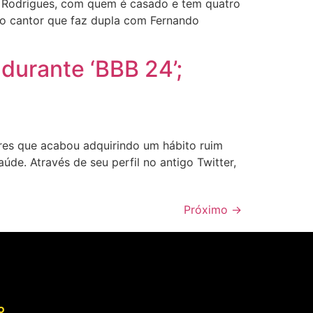
 Rodrigues, com quem é casado e tem quatro
l, o cantor que faz dupla com Fernando
 durante ‘BBB 24’;
res que acabou adquirindo um hábito ruim
de. Através de seu perfil no antigo Twitter,
Próximo
→
o