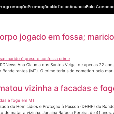
Programação
Promoções
Notícias
Anuncie
Fale Conosc
orpo jogado em fossa; marido
RDNews Ana Claudia dos Santos Veiga, de apenas 22 anos
 Bandeirantes (MT). O crime teria sido cometido pelo mar
atou vizinha a facadas e fo
izada de Homicídios e Proteção à Pessoa (DHHP) de Rondo
o de matar a vizinha, Janaina Rafaela Pereira, de 41 anos,