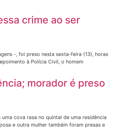
ssa crime ao ser
s -, foi preso nesta sexta-feira (13), horas
depoimento à Polícia Civil, o homem
ência; morador é preso
 uma cova rasa no quintal de uma residência
esposa e outra mulher também foram presas e