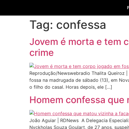
Tag:
confessa
Jovem é morta e tem c
crime
Reprodução/Newswebradio Thalita Queiroz | 
fossa na madrugada de sábado (13), em Nova
o filho do casal. Horas depois, ele […]
Homem confessa que m
João Aguiar | RDNews A Delegacia Especial
Nyckholas Souza Goulart, de 27 anos, suspeit