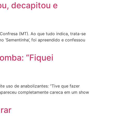
u, decapitou e
Confresa (MT). Ao que tudo indica, trata-se
 ‘Sementinha’, foi apreendido e confessou
omba: “Fiquei
e uso de anabolizantes: “Tive que fazer
jo apareceu completamente careca em um show
rar