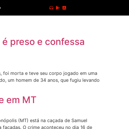
o
 é preso e confessa
, foi morta e teve seu corpo jogado em uma
ido, um homem de 34 anos, que fugiu levando
ge em MT
nópolis (MT) está na caçada de Samuel
 a facadas. O crime aconteceu no dia 16 de