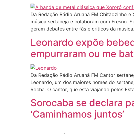
Da Redação Rádio Aruanã FM Chitãozinho e X
música sertaneja e colaboram com Fresno. Su
geram debates entre fãs e críticos da música
Leonardo expõe bebede
empurraram ou me bat
Da Redação Rádio Aruanã FM Cantor sertanejo
Leonardo, um dos maiores nomes do sertanejo
Rocha. O cantor, que está viajando pelos Es
Sorocaba se declara p
‘Caminhamos juntos’