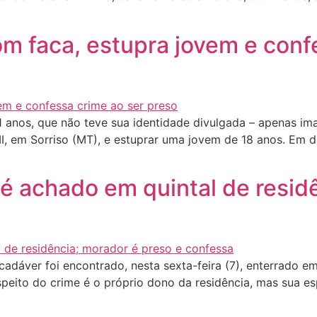
 faca, estupra jovem e confe
s, que não teve sua identidade divulgada – apenas imagen
II, em Sorriso (MT), e estuprar uma jovem de 18 anos. Em 
é achado em quintal de resid
áver foi encontrado, nesta sexta-feira (7), enterrado em
uspeito do crime é o próprio dono da residência, mas sua 