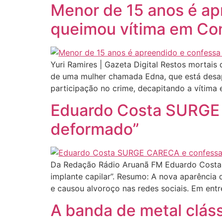
Menor de 15 anos é ap
queimou vítima em Co
Yuri Ramires | Gazeta Digital Restos mortais
de uma mulher chamada Edna, que está desap
participação no crime, decapitando a vítima 
Eduardo Costa SURGE 
deformado”
Da Redação Rádio Aruanã FM Eduardo Costa ap
implante capilar”. Resumo: A nova aparênci
e causou alvoroço nas redes sociais. Em entr
A banda de metal clás