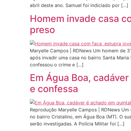
abril deste ano. Samuel foi indiciado por […]
Homem invade casa com
preso
Maryelle Campos | RDNews Um homem de 31 ano
após invadir uma casa no bairro Santa Maria 
confessou o crime e […]
Em Água Boa, cadáver 
e confessa
Reprodução Maryelle Campos | RDNews Um cad
no bairro Cristalino, em Água Boa (MT). O s
serão investigadas. A Polícia Militar foi […]