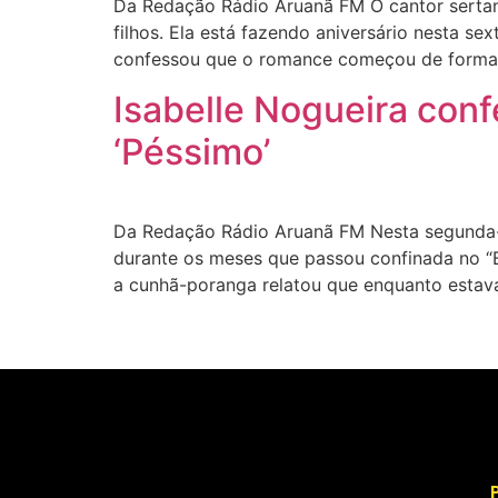
Da Redação Rádio Aruanã FM O cantor serta
filhos. Ela está fazendo aniversário nesta se
confessou que o romance começou de forma
Isabelle Nogueira conf
‘Péssimo’
Da Redação Rádio Aruanã FM Nesta segunda-fe
durante os meses que passou confinada no “Bi
a cunhã-poranga relatou que enquanto estav