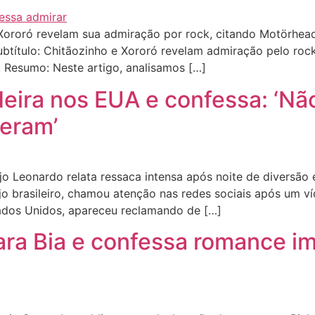
ororó revelam sua admiração por rock, citando Motörhead 
btítulo: Chitãozinho e Xororó revelam admiração pelo rock
. Resumo: Neste artigo, analisamos […]
ira nos EUA e confessa: ‘Não 
eram’
 Leonardo relata ressaca intensa após noite de diversão e
 brasileiro, chamou atenção nas redes sociais após um ví
tados Unidos, apareceu reclamando de […]
ara Bia e confessa romance im