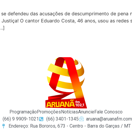
 se defendeu das acusações de descumprimento de pena n
Justiça! O cantor Eduardo Costa, 46 anos, usou as redes so
[…]
Programação
Promoções
Notícias
Anuncie
Fale Conosco
(66) 9 9909-1021
(66) 3401-1345
aruana@aruanafm.com
Endereço: Rua Bororos, 673 - Centro - Barra do Garças / MT