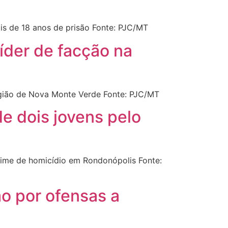
is de 18 anos de prisão Fonte: PJC/MT
líder de facção na
região de Nova Monte Verde Fonte: PJC/MT
de dois jovens pelo
crime de homicídio em Rondonópolis Fonte:
o por ofensas a