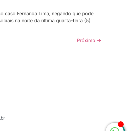
o caso Fernanda Lima, negando que pode
ciais na noite da última quarta-feira (5)
Próximo
→
.br
1