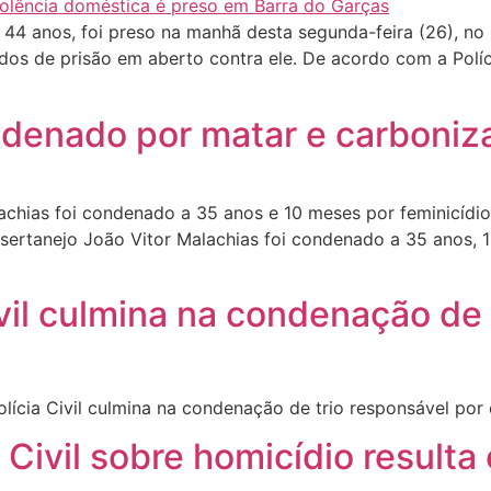
 anos, foi preso na manhã desta segunda-feira (26), no ba
os de prisão em aberto contra ele. De acordo com a Políci
ndenado por matar e carboniza
hias foi condenado a 35 anos e 10 meses por feminicídio,
 sertanejo João Vitor Malachias foi condenado a 35 anos, 
vil culmina na condenação de 
ícia Civil culmina na condenação de trio responsável por
a Civil sobre homicídio resul