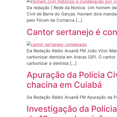
Da redação | Rede da Notícia Um homem de 44
Civil de Barra do Garças. Haviam dois mandad
pelo Fórum da Comarca […]
Cantor sertanejo é co
Da Redação Rádio Aruanã FM João Vitor Malac
carbonizar dentista em Araras (SP). O cantor
carbonizar a dentista […]
Apuração da Polícia Ci
chacina em Cuiabá
Da Redação Rádio Aruanã FM Apuração da Pol
Investigação da Políci