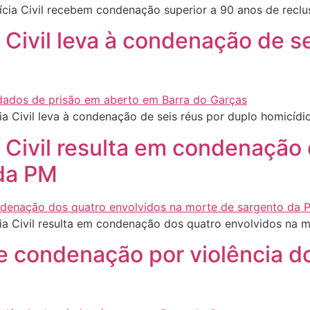
cia Civil recebem condenação superior a 90 anos de recl
 Civil leva à condenação de s
a Civil leva à condenação de seis réus por duplo homicídi
a Civil resulta em condenação
 da PM
ia Civil resulta em condenação dos quatro envolvidos na 
 condenação por violência d