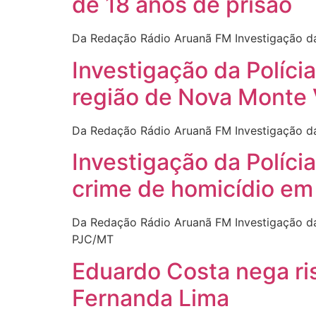
de 18 anos de prisão
Da Redação Rádio Aruanã FM Investigação da 
Investigação da Políci
região de Nova Monte
Da Redação Rádio Aruanã FM Investigação da 
Investigação da Políci
crime de homicídio em
Da Redação Rádio Aruanã FM Investigação da 
PJC/MT
Eduardo Costa nega ri
Fernanda Lima