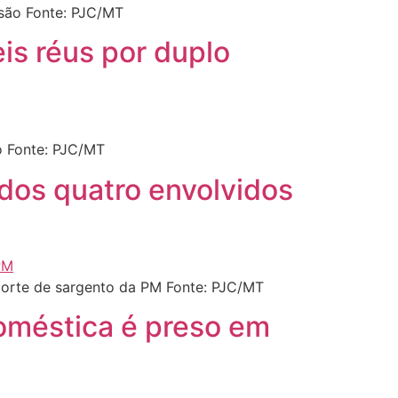
usão Fonte: PJC/MT
eis réus por duplo
o Fonte: PJC/MT
 dos quatro envolvidos
morte de sargento da PM Fonte: PJC/MT
oméstica é preso em