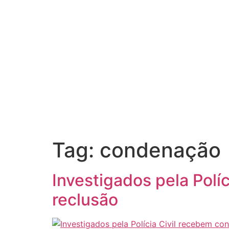
Tag:
condenação
Investigados pela Polí
reclusão