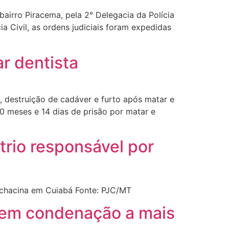
irro Piracema, pela 2° Delegacia da Polícia
a Civil, as ordens judiciais foram expedidas
r dentista
 destruição de cadáver e furto após matar e
10 meses e 14 dias de prisão por matar e
trio responsável por
 chacina em Cuiabá Fonte: PJC/MT
ta em condenação a mais