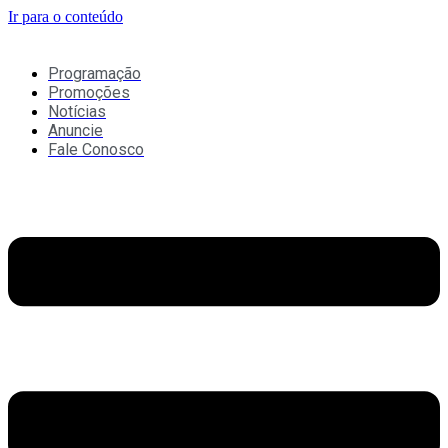
Ir para o conteúdo
Programação
Promoções
Notícias
Anuncie
Fale Conosco