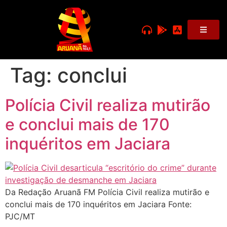
Tag:
conclui
Polícia Civil realiza mutirão
e conclui mais de 170
inquéritos em Jaciara
Da Redação Aruanã FM Polícia Civil realiza mutirão e
conclui mais de 170 inquéritos em Jaciara Fonte:
PJC/MT