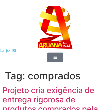
Tag:
comprados
Projeto cria exigência de
entrega rigorosa de
produtos comprados pela