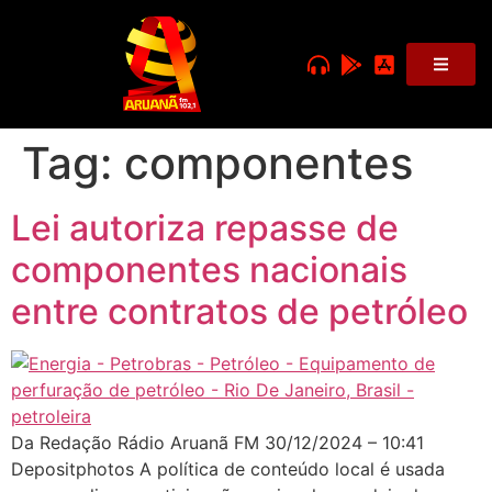
Tag:
componentes
Lei autoriza repasse de
componentes nacionais
entre contratos de petróleo
Da Redação Rádio Aruanã FM 30/12/2024 – 10:41
Depositphotos A política de conteúdo local é usada