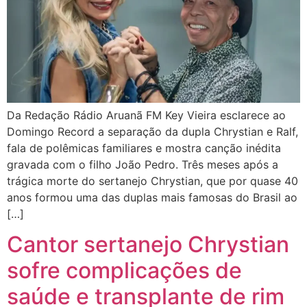
Da Redação Rádio Aruanã FM Key Vieira esclarece ao
Domingo Record a separação da dupla Chrystian e Ralf,
fala de polêmicas familiares e mostra canção inédita
gravada com o filho João Pedro. Três meses após a
trágica morte do sertanejo Chrystian, que por quase 40
anos formou uma das duplas mais famosas do Brasil ao
[…]
Cantor sertanejo Chrystian
sofre complicações de
saúde e transplante de rim