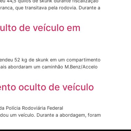
eu 44,5 quilos de skunk durante fiscalização
anca, que transitava pela rodovia. Durante a
lto de veículo em
preendeu 52 kg de skunk em um compartimento
iciais abordaram um caminhão M.Benz/Accelo
nto oculto de veículo
a Polícia Rodoviária Federal
rdou um veículo. Durante a abordagem, foram