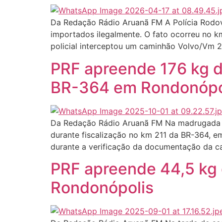
Da Redação Rádio Aruanã FM A Polícia Rodoviá
importados ilegalmente. O fato ocorreu no 
policial interceptou um caminhão Volvo/Vm 27
PRF apreende 176 kg 
BR-364 em Rondonópo
Da Redação Rádio Aruanã FM Na madrugada des
durante fiscalização no km 211 da BR-364, 
durante a verificação da documentação da ca
PRF apreende 44,5 kg
Rondonópolis