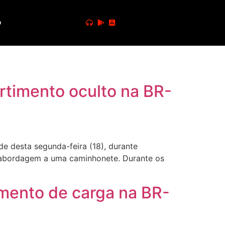
o
rtimento oculto na BR-
e desta segunda-feira (18), durante
a abordagem a uma caminhonete. Durante os
mento de carga na BR-