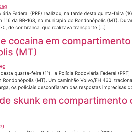
ria Federal (PRF) realizou, na tarde desta quinta-feira (
km 116 da BR-163, no município de Rondonópolis (MT). Dur
0, de cor branca, que realizava transporte […]
de cocaína em compartimento 
lis (MT)
ta quarta-feira (1º), a Polícia Rodoviária Federal (PRF)
em Rondonópolis (MT). Um caminhão Volvo/FH 460, tracion
rga, os policiais desconfiaram das respostas imprecisas d
 de skunk em compartimento 