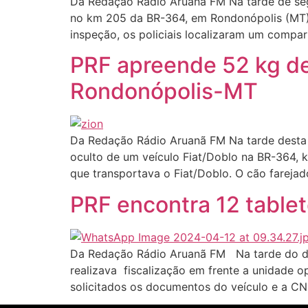
Da Redação Rádio Aruanã FM Na tarde de segun
no km 205 da BR-364, em Rondonópolis (MT). 
inspeção, os policiais localizaram um compa
PRF apreende 52 kg de
Rondonópolis-MT
Da Redação Rádio Aruanã FM Na tarde desta 
oculto de um veículo Fiat/Doblo na BR-364, 
que transportava o Fiat/Doblo. O cão farejad
PRF encontra 12 table
Da Redação Rádio Aruanã FM Na tarde do dia 
realizava fiscalização em frente a unidade
solicitados os documentos do veículo e a CN