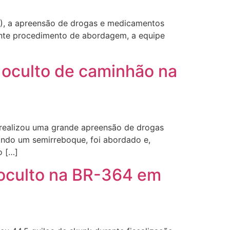
16), a apreensão de drogas e medicamentos
ante procedimento de abordagem, a equipe
oculto de caminhão na
 realizou uma grande apreensão de drogas
ando um semirreboque, foi abordado e,
o […]
oculto na BR-364 em