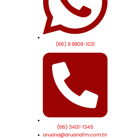
(66) 9 9909-1021
(66) 3401-1345
aruana@aruanafm.com.br