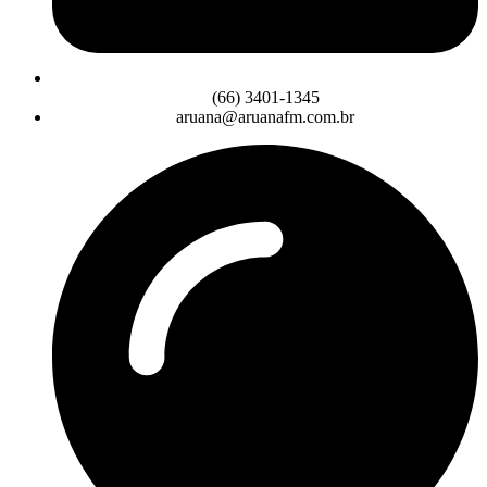
(66) 3401-1345
aruana@aruanafm.com.br