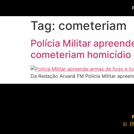
Tag:
cometeriam
Polícia Militar apreen
cometeriam homicídio
Da Redação Aruanã FM Polícia Militar apree
(