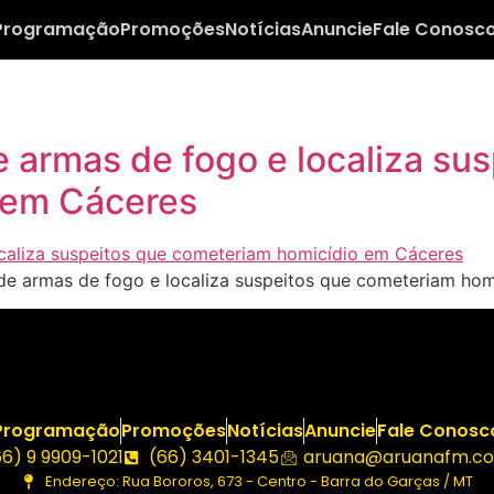
Programação
Promoções
Notícias
Anuncie
Fale Conosc
de armas de fogo e localiza su
 em Cáceres
nde armas de fogo e localiza suspeitos que cometeriam ho
Programação
Promoções
Notícias
Anuncie
Fale Conosc
66) 9 9909-1021
(66) 3401-1345
aruana@aruanafm.co
Endereço: Rua Bororos, 673 - Centro - Barra do Garças / MT