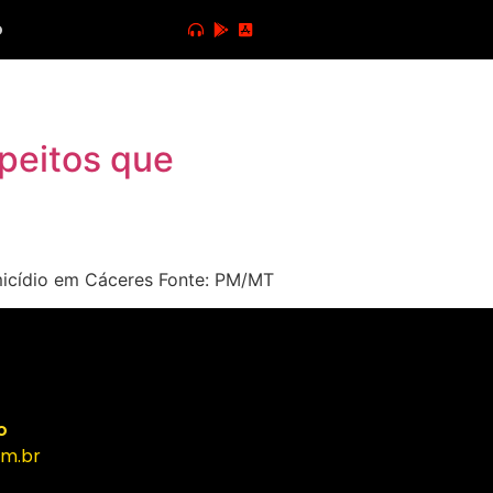
o
speitos que
micídio em Cáceres Fonte: PM/MT
o
m.br