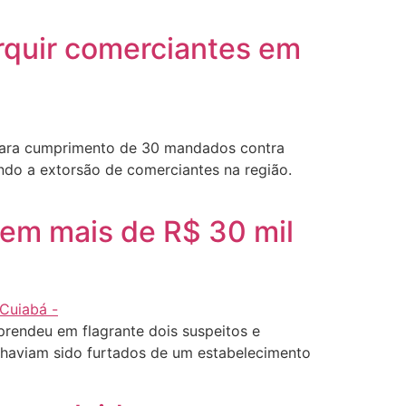
orquir comerciantes em
, para cumprimento de 30 mandados contra
ndo a extorsão de comerciantes na região.
s em mais de R$ 30 mil
prendeu em flagrante dois suspeitos e
 haviam sido furtados de um estabelecimento