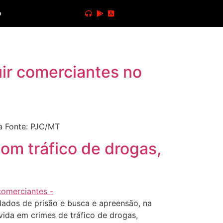
o
ir comerciantes no
a Fonte: PJC/MT
com tráfico de drogas,
dados de prisão e busca e apreensão, na
ida em crimes de tráfico de drogas,