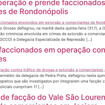
 operação e prende faccionado
es de Rondonópolis
 Grosso deflagrou, na manhã desta quinta-feira (31.7), a 
ão criminosa envolvida em crimes de extorsão a comercian
GCCO) e Delegacia Especializada de Repressão […]
0 faccionados em operação con
es
ermédio da delegacia de Pedra Preta, deflagrou nesta quint
uspeitos que são investigados por integrarem uma facção cr
liciais cumpriram 11 […]
de facção do Vale São Louren