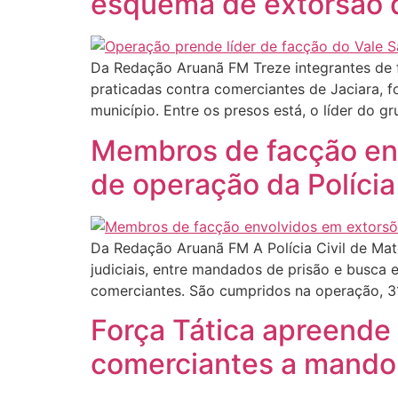
esquema de extorsão 
Da Redação Aruanã FM Treze integrantes de f
praticadas contra comerciantes de Jaciara, fo
município. Entre os presos está, o líder do g
Membros de facção env
de operação da Polícia
Da Redação Aruanã FM A Polícia Civil de Mat
judiciais, entre mandados de prisão e busca
comerciantes. São cumpridos na operação, 
Força Tática apreende 
comerciantes a mando 