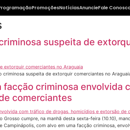
Programação
Promoções
Notícias
Anuncie
Fale Conosc
s
criminosa suspeita de extorqu
criminosa suspeita de extorquir comerciantes no Araguai
la facção criminosa envolvida 
 de comerciantes
o Grosso cumpre, na manhã desta sexta-feira (10.10), man
e Campinápolis, com alvo em uma facção criminosa, envolv