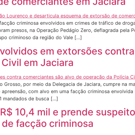
de comerciantes em Jaciara
acção criminosa envolvidos em crimes de tráfico de droga
ram presos, na Operação Pedágio Zero, deflagrada pela Políc
rupo criminoso da região do Vale […]
olvidos em extorsões contra
 Civil em Jaciara
o Grosso, por meio da Delegacia de Jaciara, cumpre na man
 e apreensão, com alvo em uma facção criminosa envolvida
31 mandados de busca […]
R$ 10,4 mil e prende suspeito
de facção criminosa