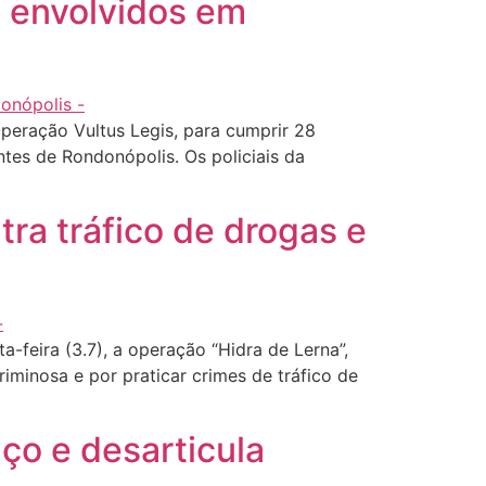
s envolvidos em
Operação Vultus Legis, para cumprir 28
tes de Rondonópolis. Os policiais da
tra tráfico de drogas e
a-feira (3.7), a operação “Hidra de Lerna”,
iminosa e por praticar crimes de tráfico de
ço e desarticula