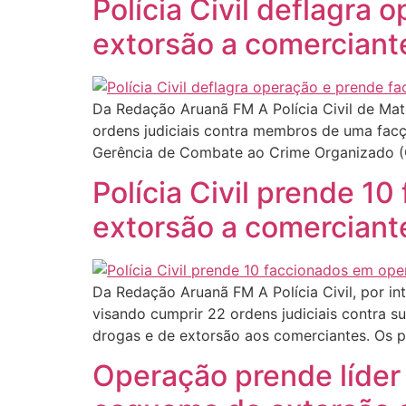
Polícia Civil deflagra
extorsão a comerciant
Da Redação Aruanã FM A Polícia Civil de Mato
ordens judiciais contra membros de uma facç
Gerência de Combate ao Crime Organizado (
Polícia Civil prende 1
extorsão a comerciant
Da Redação Aruanã FM A Polícia Civil, por int
visando cumprir 22 ordens judiciais contra s
drogas e de extorsão aos comerciantes. Os po
Operação prende líder 