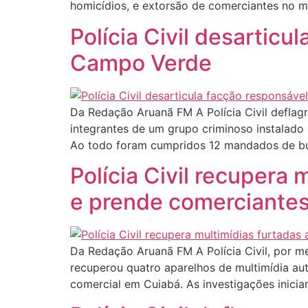
homicídios, e extorsão de comerciantes no m
Polícia Civil desartic
Campo Verde
Da Redação Aruanã FM A Polícia Civil deflag
integrantes de um grupo criminoso instalado
Ao todo foram cumpridos 12 mandados de bu
Polícia Civil recupera
e prende comerciante
Da Redação Aruanã FM A Polícia Civil, por me
recuperou quatro aparelhos de multimídia au
comercial em Cuiabá. As investigações inici