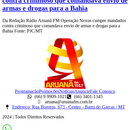
contra criminoso que comandava envio de
armas e drogas para a Bahia
Da Redação Rádio Aruanã FM Operação Nexus cumpre mandados
contra criminoso que comandava envio de armas e drogas para a
Bahia Fonte: PJC/MT
Programação
Promoções
Notícias
Anuncie
Fale Conosco
(66) 9 9909-1021
(66) 3401-1345
aruana@aruanafm.com.br
Endereço: Rua Bororos, 673 - Centro - Barra do Garças / MT
2024 | Todos Direitos Reservados