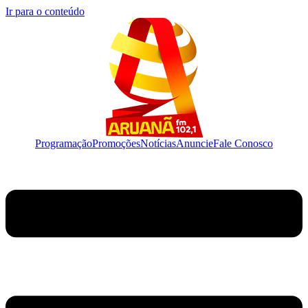
Ir para o conteúdo
Programação
Promoções
Notícias
Anuncie
Fale Conosco