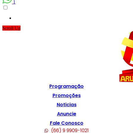
1
Scroll Up
Programação
Promoções
Noticias
Anuncie
Fale Conosco
(66) 9 9909-1021