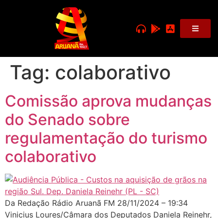
Tag:
colaborativo
Comissão aprova mudanças
do Senado sobre
regulamentação do turismo
colaborativo
Da Redação Rádio Aruanã FM 28/11/2024 – 19:34
Vinicius Loures/Câmara dos Deputados Daniela Reinehr,