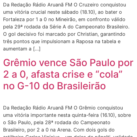
Da Redação Rádio Aruanã FM O Cruzeiro conquistou
uma vitória crucial neste sábado (18.10), ao bater o
Fortaleza por 1 a 0 no Mineirão, em confronto válido
pela 29ª rodada da Série A do Campeonato Brasileiro.
O gol decisivo foi marcado por Christian, garantindo
três pontos que impulsionam a Raposa na tabela e
aumentam a […]
Grêmio vence São Paulo por
2 a 0, afasta crise e “cola”
no G-10 do Brasileirão
Da Redação Rádio Aruanã FM O Grêmio conquistou
uma vitória importante nesta quinta-feira (16.10), sobre
o São Paulo, pela 28ª rodada do Campeonato
Brasileiro, por 2 a 0 na Arena. Com dois gols do
artilheiro Carlos Vinícius – um deles de pênalti, validado