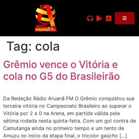
Tag:
cola
Grêmio vence o Vitória e
cola no G5 do Brasileirão
Da Redação Rádio Aruanã FM O Grêmio conquistou sua
terceira vitória no Campeonato Brasileiro ao superar o
Vitória por 2 a 0 na Arena, em partida válida pela
sétima rodada nesta quinta-feira. Com um gol contra de
Camutanga ainda no primeiro tempo e um tento de
Amuzu no início da etapa final, o tricolor gaúcho […]