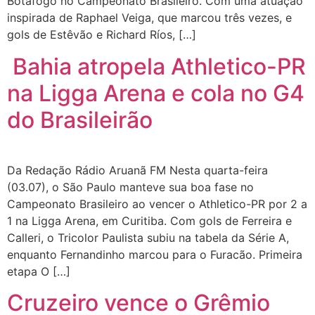
Botafogo no Campeonato Brasileiro. Com uma atuação
inspirada de Raphael Veiga, que marcou três vezes, e
gols de Estêvão e Richard Ríos, […]
Bahia atropela Athletico-PR
na Ligga Arena e cola no G4
do Brasileirão
Da Redação Rádio Aruanã FM Nesta quarta-feira
(03.07), o São Paulo manteve sua boa fase no
Campeonato Brasileiro ao vencer o Athletico-PR por 2 a
1 na Ligga Arena, em Curitiba. Com gols de Ferreira e
Calleri, o Tricolor Paulista subiu na tabela da Série A,
enquanto Fernandinho marcou para o Furacão. Primeira
etapa O […]
Cruzeiro vence o Grêmio