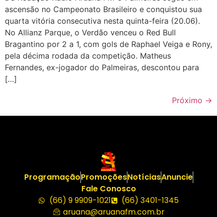
ascensão no Campeonato Brasileiro e conquistou sua
quarta vitória consecutiva nesta quinta-feira (20.06).
No Allianz Parque, o Verdão venceu o Red Bull
Bragantino por 2 a 1, com gols de Raphael Veiga e Rony,
pela décima rodada da competição. Matheus
Fernandes, ex-jogador do Palmeiras, descontou para
[…]
Próximo
→
Programação
Promoções
Notícias
Anuncie
Fale Conosco
(66) 9 9909-1021
(66) 3401-1345
aruana@aruanafm.com.br