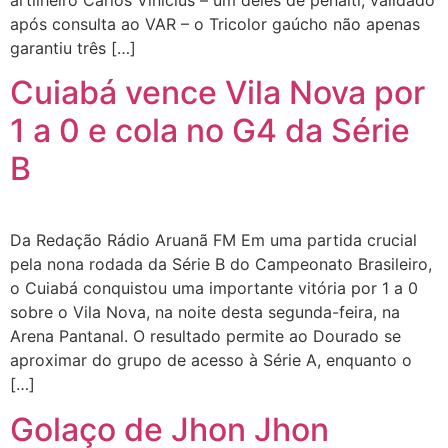
após consulta ao VAR – o Tricolor gaúcho não apenas
garantiu três […]
Cuiabá vence Vila Nova por
1 a 0 e cola no G4 da Série
B
Da Redação Rádio Aruanã FM Em uma partida crucial
pela nona rodada da Série B do Campeonato Brasileiro,
o Cuiabá conquistou uma importante vitória por 1 a 0
sobre o Vila Nova, na noite desta segunda-feira, na
Arena Pantanal. O resultado permite ao Dourado se
aproximar do grupo de acesso à Série A, enquanto o
[…]
Golaço de Jhon Jhon