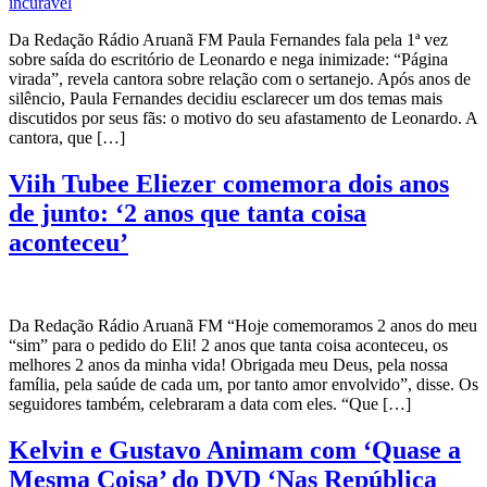
Da Redação Rádio Aruanã FM Paula Fernandes fala pela 1ª vez
sobre saída do escritório de Leonardo e nega inimizade: “Página
virada”, revela cantora sobre relação com o sertanejo. Após anos de
silêncio, Paula Fernandes decidiu esclarecer um dos temas mais
discutidos por seus fãs: o motivo do seu afastamento de Leonardo. A
cantora, que […]
Viih Tubee Eliezer comemora dois anos
de junto: ‘2 anos que tanta coisa
aconteceu’
Da Redação Rádio Aruanã FM “Hoje comemoramos 2 anos do meu
“sim” para o pedido do Eli! 2 anos que tanta coisa aconteceu, os
melhores 2 anos da minha vida! Obrigada meu Deus, pela nossa
família, pela saúde de cada um, por tanto amor envolvido”, disse. Os
seguidores também, celebraram a data com eles. “Que […]
Kelvin e Gustavo Animam com ‘Quase a
Mesma Coisa’ do DVD ‘Nas República