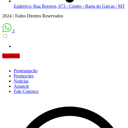
Endereço: Rua Bororos, 673 - Centro - Barra do Garças / MT
2024 | Todos Direitos Reservados
1
Scroll Up
Programação
Promoções
Noticias
Anuncie
Fale Conosco