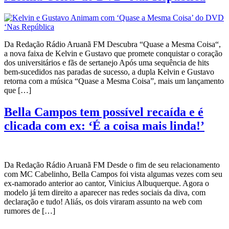
Da Redação Rádio Aruanã FM Descubra “Quase a Mesma Coisa“,
a nova faixa de Kelvin e Gustavo que promete conquistar o coração
dos universitários e fãs de sertanejo Após uma sequência de hits
bem-sucedidos nas paradas de sucesso, a dupla Kelvin e Gustavo
retorna com a música “Quase a Mesma Coisa”, mais um lançamento
que […]
Bella Campos tem possível recaída e é
clicada com ex: ‘É a coisa mais linda!’
Da Redação Rádio Aruanã FM Desde o fim de seu relacionamento
com MC Cabelinho, Bella Campos foi vista algumas vezes com seu
ex-namorado anterior ao cantor, Vinicius Albuquerque. Agora o
modelo já tem direito a aparecer nas redes sociais da diva, com
declaração e tudo! Aliás, os dois viraram assunto na web com
rumores de […]