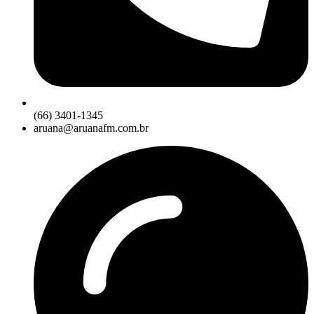
(66) 3401-1345
aruana@aruanafm.com.br