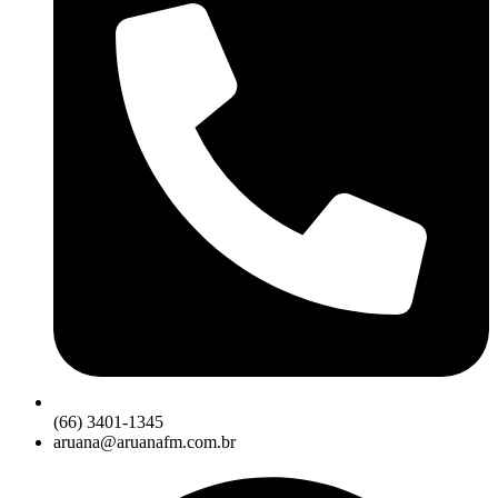
(66) 3401-1345
aruana@aruanafm.com.br