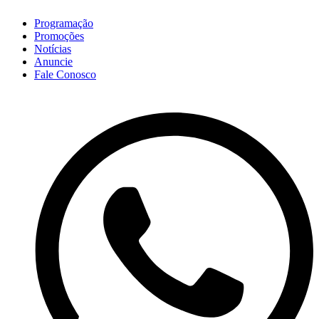
Programação
Promoções
Notícias
Anuncie
Fale Conosco