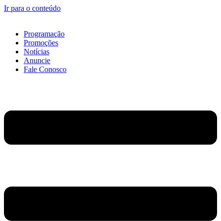
Ir para o conteúdo
Programação
Promoções
Notícias
Anuncie
Fale Conosco