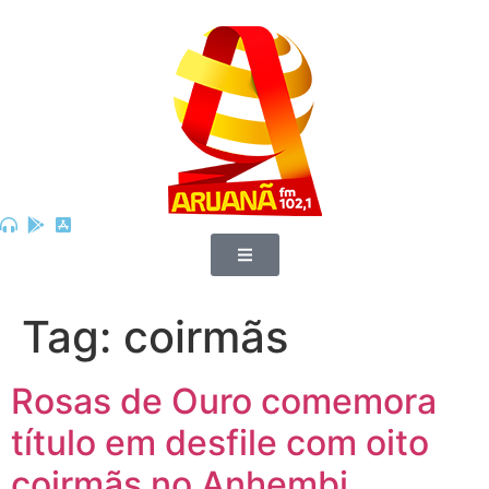
Tag:
coirmãs
Rosas de Ouro comemora
título em desfile com oito
coirmãs no Anhembi