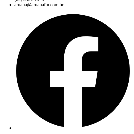
aruana@aruanafm.com.br