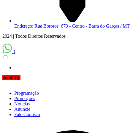
Endereço: Rua Bororos, 673 - Centro - Barra do Garças / MT
2024 | Todos Direitos Reservados
1
Scroll Up
Programação
Promoções
Noticias
Anuncie
Fale Conosco