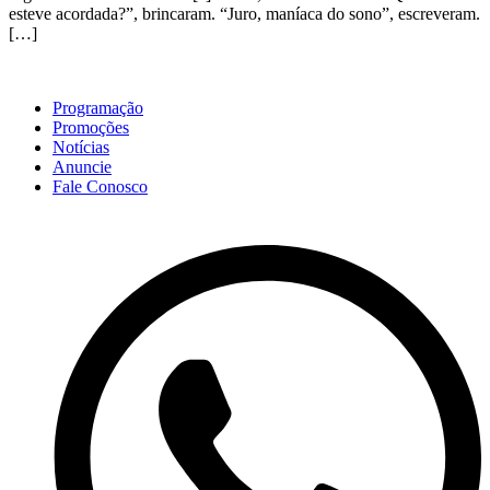
esteve acordada?”, brincaram. “Juro, maníaca do sono”, escreveram.
[…]
Programação
Promoções
Notícias
Anuncie
Fale Conosco