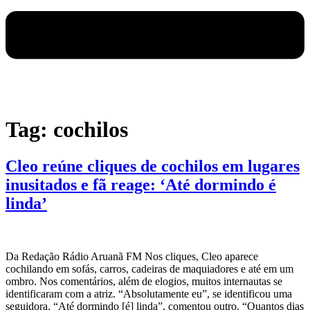
Tag:
cochilos
Cleo reúne cliques de cochilos em lugares
inusitados e fã reage: ‘Até dormindo é
linda’
Da Redação Rádio Aruanã FM Nos cliques, Cleo aparece
cochilando em sofás, carros, cadeiras de maquiadores e até em um
ombro. Nos comentários, além de elogios, muitos internautas se
identificaram com a atriz. “Absolutamente eu”, se identificou uma
seguidora. “Até dormindo [é] linda”, comentou outro. “Quantos dias