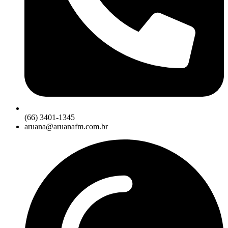
(66) 3401-1345
aruana@aruanafm.com.br