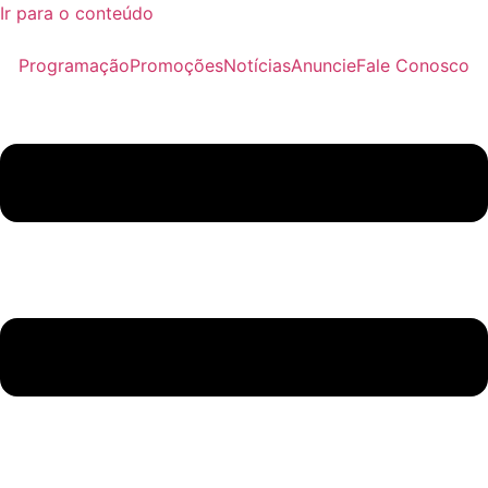
Ir para o conteúdo
Programação
Promoções
Notícias
Anuncie
Fale Conosco