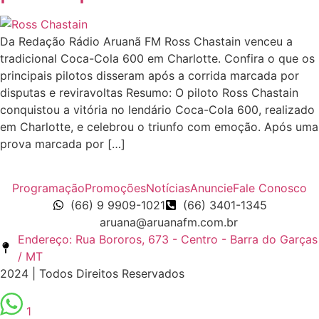
Da Redação Rádio Aruanã FM Ross Chastain venceu a
tradicional Coca-Cola 600 em Charlotte. Confira o que os
principais pilotos disseram após a corrida marcada por
disputas e reviravoltas Resumo: O piloto Ross Chastain
conquistou a vitória no lendário Coca-Cola 600, realizado
em Charlotte, e celebrou o triunfo com emoção. Após uma
prova marcada por […]
Programação
Promoções
Notícias
Anuncie
Fale Conosco
(66) 9 9909-1021
(66) 3401-1345
aruana@aruanafm.com.br
Endereço: Rua Bororos, 673 - Centro - Barra do Garças
/ MT
2024 | Todos Direitos Reservados
1