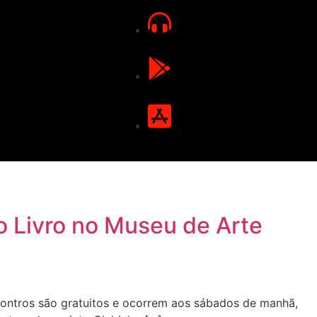
o Livro no Museu de Arte
contros são gratuitos e ocorrem aos sábados de manhã,