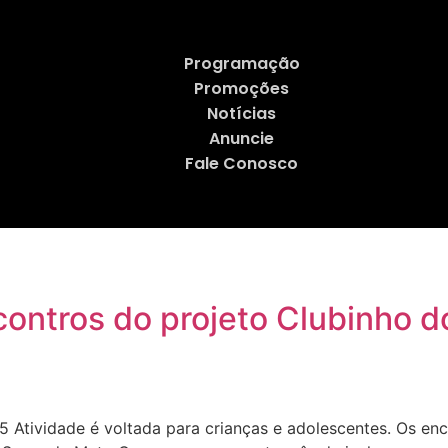
Programação
Promoções
Notícias
Anuncie
Fale Conosco
contros do projeto Clubinho d
 Atividade é voltada para crianças e adolescentes. Os en