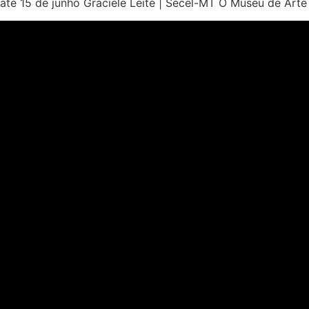
até 15 de junho Graciele Leite | Secel-MT O Museu de Art