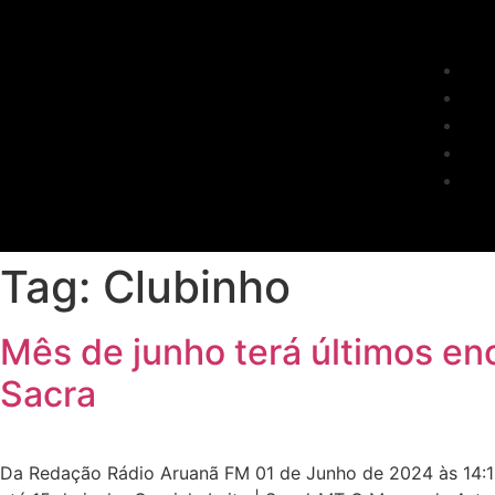
Tag:
Clubinho
Mês de junho terá últimos en
Sacra
Da Redação Rádio Aruanã FM 01 de Junho de 2024 às 14:15