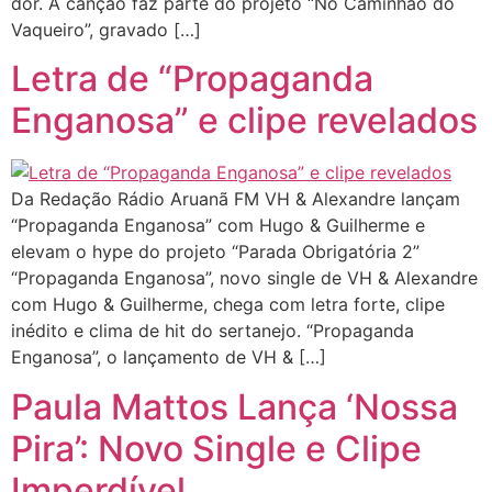
dor. A canção faz parte do projeto “No Caminhão do
Vaqueiro”, gravado […]
Letra de “Propaganda
Enganosa” e clipe revelados
Da Redação Rádio Aruanã FM VH & Alexandre lançam
“Propaganda Enganosa” com Hugo & Guilherme e
elevam o hype do projeto “Parada Obrigatória 2”
“Propaganda Enganosa”, novo single de VH & Alexandre
com Hugo & Guilherme, chega com letra forte, clipe
inédito e clima de hit do sertanejo. “Propaganda
Enganosa”, o lançamento de VH & […]
Paula Mattos Lança ‘Nossa
Pira’: Novo Single e Clipe
Imperdível