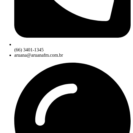
(66) 3401-1345
aruana@aruanafm.com.br