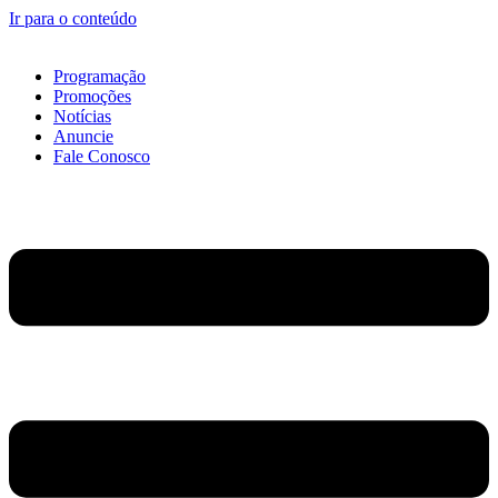
Ir para o conteúdo
Programação
Promoções
Notícias
Anuncie
Fale Conosco