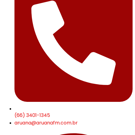
(66) 3401-1345
aruana@aruanafm.com.br