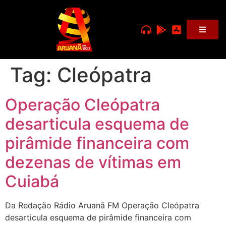
Tag:
Cleópatra
Operação Cleópatra
desarticula esquema de
pirâmide financeira com
dezenas de vítimas em
Cuiabá
Da Redação Rádio Aruanã FM Operação Cleópatra
desarticula esquema de pirâmide financeira com