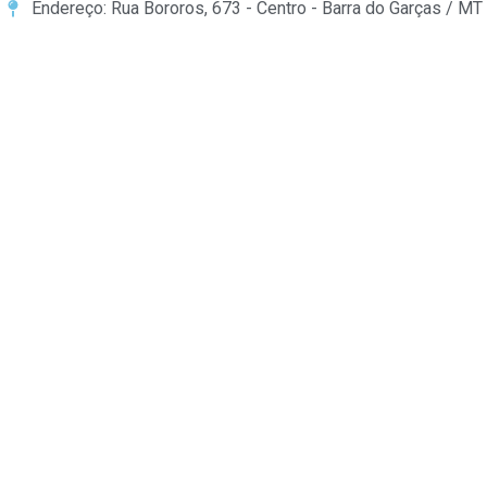
Endereço: Rua Bororos, 673 - Centro - Barra do Garças / MT
cel giriş
starzbet giriş
starzbet
starzbet güncel giriş
starzb