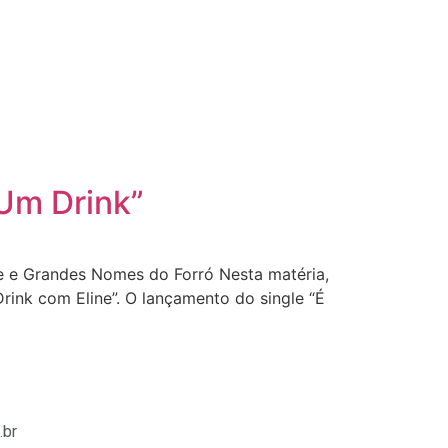
“Um Drink”
le e Grandes Nomes do Forró Nesta matéria,
Drink com Eline”. O lançamento do single “É
.br