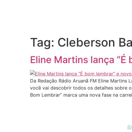
Tag:
Cleberson Ba
Eline Martins lança “É
Da Redação Rádio Aruanã FM Eline Martins La
você vai descobrir todos os detalhes sobre o 
Bom Lembrar” marca uma nova fase na carrei