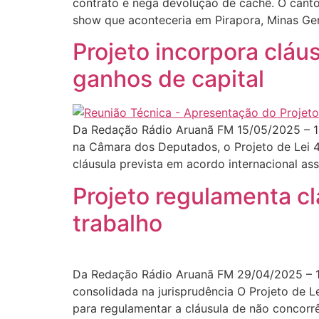
contrato e nega devolução de cachê. O cant
show que aconteceria em Pirapora, Minas Ger
Projeto incorpora cláu
ganhos de capital
Da Redação Rádio Aruanã FM 15/05/2025 – 18
na Câmara dos Deputados, o Projeto de Lei 4
cláusula prevista em acordo internacional ass
Projeto regulamenta c
trabalho
Da Redação Rádio Aruanã FM 29/04/2025 – 17
consolidada na jurisprudência O Projeto de 
para regulamentar a cláusula de não concorrê