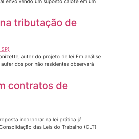
cial envolvendo um suposto calote em um
 na tributação de
ette, autor do projeto de lei Em análise
 auferidos por não residentes observará
m contratos de
osta incorporar na lei prática já
 Consolidação das Leis do Trabalho (CLT)