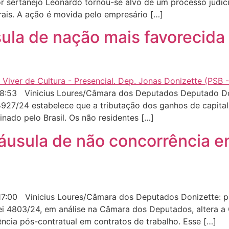
or sertanejo Leonardo tornou-se alvo de um processo judi
ais. A ação é movida pelo empresário […]
sula de nação mais favorecida
:53 Vinicius Loures/Câmara dos Deputados Deputado Doniz
927/24 estabelece que a tributação dos ganhos de capital
inado pelo Brasil. Os não residentes […]
láusula de não concorrência e
:00 Vinicius Loures/Câmara dos Deputados Donizette: prop
Lei 4803/24, em análise na Câmara dos Deputados, altera a
ncia pós-contratual em contratos de trabalho. Esse […]