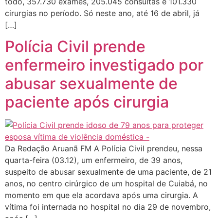
todo, 357.730 exames, 205.045 consultas e 101.330
cirurgias no período. Só neste ano, até 16 de abril, já
[…]
Polícia Civil prende
enfermeiro investigado por
abusar sexualmente de
paciente após cirurgia
Da Redação Aruanã FM A Polícia Civil prendeu, nessa
quarta-feira (03.12), um enfermeiro, de 39 anos,
suspeito de abusar sexualmente de uma paciente, de 21
anos, no centro cirúrgico de um hospital de Cuiabá, no
momento em que ela acordava após uma cirurgia. A
vítima foi internada no hospital no dia 29 de novembro,