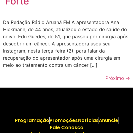
‘Forte’
Da Redação Rádio Aruanã FM A apresentadora Ana
Hickmann, de 44 anos, atualizou o estado de saúde do
noivo, Edu Guedes, de 51, que passou por cirurgia após
descobrir um câncer. A apresentadora usou seu
Instagram, nesta terça-feira (2), para falar da
recuperação do apresentador após uma cirurgia em
meio ao tratamento contra um câncer […]
Próximo
→
Programação
Promoções
Notícias
Anuncie
Fale Conosco