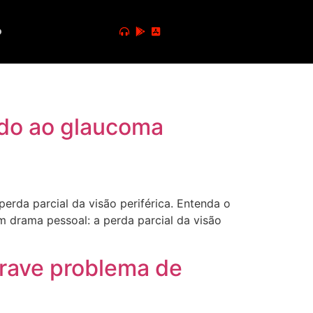
o
ido ao glaucoma
rda parcial da visão periférica. Entenda o
m drama pessoal: a perda parcial da visão
grave problema de