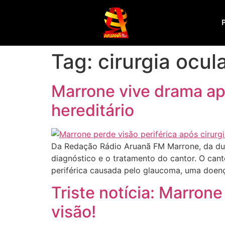
Tag:
cirurgia ocul
Marrone vive drama ap
hereditário
Da Redação Rádio Aruanã FM Marrone, da dupl
diagnóstico e o tratamento do cantor. O cant
periférica causada pelo glaucoma, uma doenç
Triste notícia: Marron
visão!