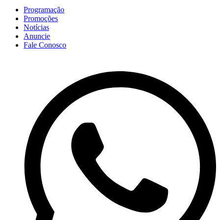
Programação
Promoções
Notícias
Anuncie
Fale Conosco