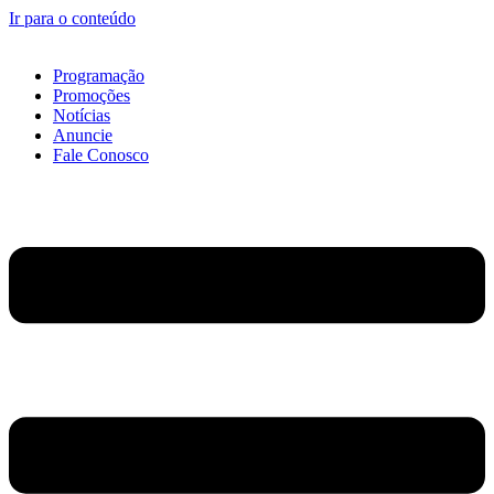
Ir para o conteúdo
Programação
Promoções
Notícias
Anuncie
Fale Conosco