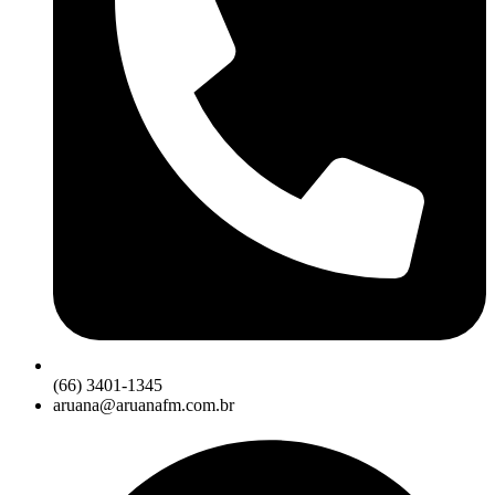
(66) 3401-1345
aruana@aruanafm.com.br