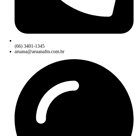
(66) 3401-1345
aruana@aruanafm.com.br