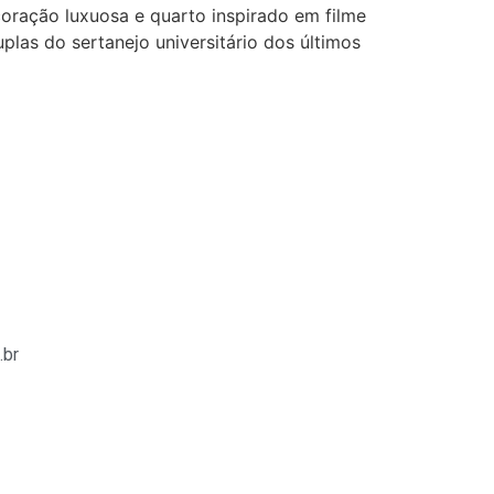
ração luxuosa e quarto inspirado em filme
plas do sertanejo universitário dos últimos
.br
et giriş
starzbet
xslot güncel giriş
xslot giriş
xslot
xslot gün