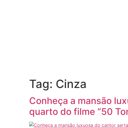
Tag:
Cinza
Conheça a mansão luxu
quarto do filme “50 To