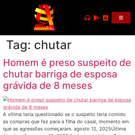
Tag:
chutar
Homem é preso suspeito de
chutar barriga de esposa
grávida de 8 meses
A vítima teria questionado se o suspeito teria comido
as compras que fez para a filha do casal, momento em
que as agressões começaram. agosto 12, 2025Última