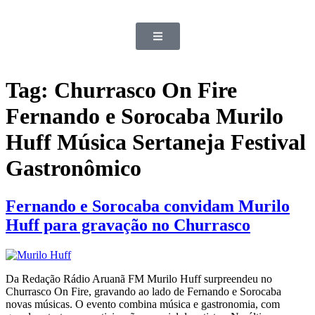
Tag:
Churrasco On Fire
Fernando e Sorocaba Murilo
Huff Música Sertaneja Festival
Gastronômico
Fernando e Sorocaba convidam Murilo
Huff para gravação no Churrasco
Da Redação Rádio Aruanã FM Murilo Huff surpreendeu no
Churrasco On Fire, gravando ao lado de Fernando e Sorocaba
novas músicas. O evento combina música e gastronomia, com