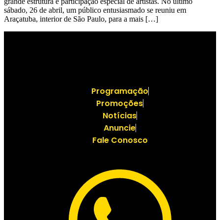
grande estrutura e participação especial de artistas. No último
sábado, 26 de abril, um público entusiasmado se reuniu em
Araçatuba, interior de São Paulo, para a mais […]
Programação
Promoções
Notícias
Anuncie
Fale Conosco