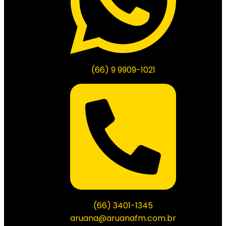
(66) 9 9909-1021
(66) 3401-1345
aruana@aruanafm.com.br