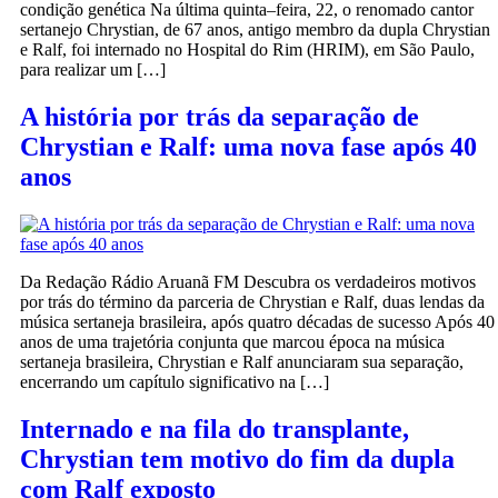
condição genética Na última quinta–feira, 22, o renomado cantor
sertanejo Chrystian, de 67 anos, antigo membro da dupla Chrystian
e Ralf, foi internado no Hospital do Rim (HRIM), em São Paulo,
para realizar um […]
A história por trás da separação de
Chrystian e Ralf: uma nova fase após 40
anos
Da Redação Rádio Aruanã FM Descubra os verdadeiros motivos
por trás do término da parceria de Chrystian e Ralf, duas lendas da
música sertaneja brasileira, após quatro décadas de sucesso Após 40
anos de uma trajetória conjunta que marcou época na música
sertaneja brasileira, Chrystian e Ralf anunciaram sua separação,
encerrando um capítulo significativo na […]
Internado e na fila do transplante,
Chrystian tem motivo do fim da dupla
com Ralf exposto