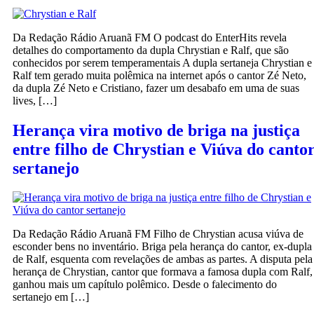
Da Redação Rádio Aruanã FM O podcast do EnterHits revela
detalhes do comportamento da dupla Chrystian e Ralf, que são
conhecidos por serem temperamentais A dupla sertaneja Chrystian e
Ralf tem gerado muita polêmica na internet após o cantor Zé Neto,
da dupla Zé Neto e Cristiano, fazer um desabafo em uma de suas
lives, […]
Herança vira motivo de briga na justiça
entre filho de Chrystian e Viúva do canto
sertanejo
Da Redação Rádio Aruanã FM Filho de Chrystian acusa viúva de
esconder bens no inventário. Briga pela herança do cantor, ex-dupla
de Ralf, esquenta com revelações de ambas as partes. A disputa pela
herança de Chrystian, cantor que formava a famosa dupla com Ralf,
ganhou mais um capítulo polêmico. Desde o falecimento do
sertanejo em […]