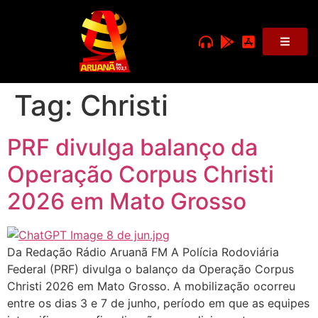
Tag:
Christi
PRF divulga balanço da
Operação Corpus Christi
2026 em Mato Grosso
Da Redação Rádio Aruanã FM A Polícia Rodoviária
Federal (PRF) divulga o balanço da Operação Corpus
Christi 2026 em Mato Grosso. A mobilização ocorreu
entre os dias 3 e 7 de junho, período em que as equipes