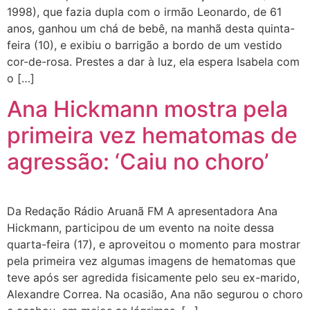
1998), que fazia dupla com o irmão Leonardo, de 61
anos, ganhou um chá de bebê, na manhã desta quinta-
feira (10), e exibiu o barrigão a bordo de um vestido
cor-de-rosa. Prestes a dar à luz, ela espera Isabela com
o […]
Ana Hickmann mostra pela
primeira vez hematomas de
agressão: ‘Caiu no choro’
Da Redação Rádio Aruanã FM A apresentadora Ana
Hickmann, participou de um evento na noite dessa
quarta-feira (17), e aproveitou o momento para mostrar
pela primeira vez algumas imagens de hematomas que
teve após ser agredida fisicamente pelo seu ex-marido,
Alexandre Correa. Na ocasião, Ana não segurou o choro