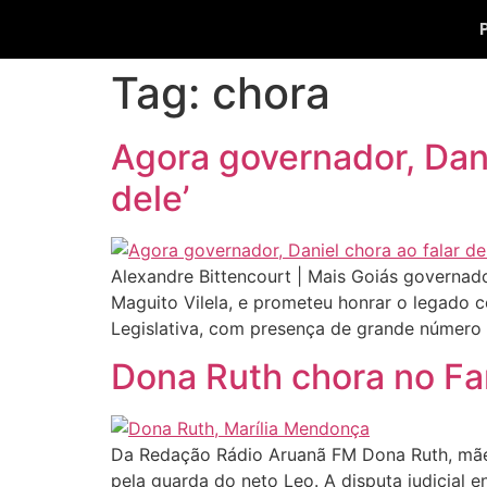
Tag:
chora
Agora governador, Dani
dele’
Alexandre Bittencourt | Mais Goiás governador
Maguito Vilela, e prometeu honrar o legado c
Legislativa, com presença de grande número
Dona Ruth chora no Fa
Da Redação Rádio Aruanã FM Dona Ruth, mãe 
pela guarda do neto Leo. A disputa judicial 