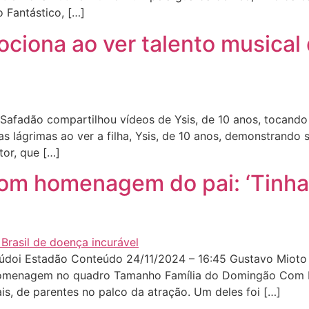
o Fantástico, […]
iona ao ver talento musical d
afadão compartilhou vídeos de Ysis, de 10 anos, tocando 
lágrimas ao ver a filha, Ysis, de 10 anos, demonstrando s
tor, que […]
om homenagem do pai: ‘Tinha 
oi Estadão Conteúdo 24/11/2024 – 16:45 Gustavo Mioto e
menagem no quadro Tamanho Família do Domingão Com Hu
s, de parentes no palco da atração. Um deles foi […]