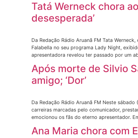
Tatá Werneck chora ao 
desesperada’
Da Redação Rádio Aruanã FM Tata Werneck, d
Falabella no seu programa Lady Night, exibid
apresentadora revelou ter passado por um a
Após morte de Silvio S
amigo; ‘Dor’
Da Redação Rádio Aruanã FM Neste sábado (17
carreiras marcadas pelo comunicador, prest
emocionou os fãs do eterno apresentador. Em
Ana Maria chora com E