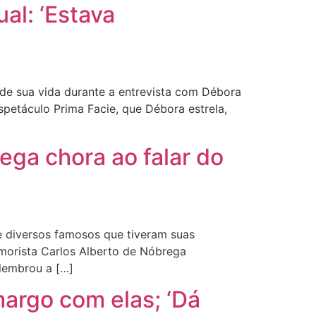
al: ‘Estava
e sua vida durante a entrevista com Débora
spetáculo Prima Facie, que Débora estrela,
ega chora ao falar do
e diversos famosos que tiveram suas
morista Carlos Alberto de Nóbrega
elembrou a […]
argo com elas; ‘Dá