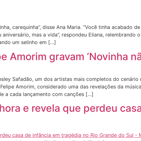
ha, carequinha”, disse Ana Maria. “Você tinha acabado de 
 aniversário, mas a vida”, respondeu Eliana, relembrando 
ando um selinho em […]
e Amorim gravam ‘Novinha não
ley Safadão, um dos artistas mais completos do cenário m
, Felipe Amorim, considerado uma das revelações da música
ende a cada lançamento com canções […]
hora e revela que perdeu casa