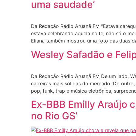
uma saudade’
Da Redação Rádio Aruanã FM “Estava carequin
estava celebrando aquela noite, não só o meu
Eliana também mostrou uma foto das duas d
Wesley Safadão e Felip
Da Redação Rádio Aruanã FM De um lado, Wes
carreiras mais sólidas do mercado. Do outro
pop, funk, trap e música eletrônica, surpre
Ex-BBB Emilly Araújo c
no Rio GS’