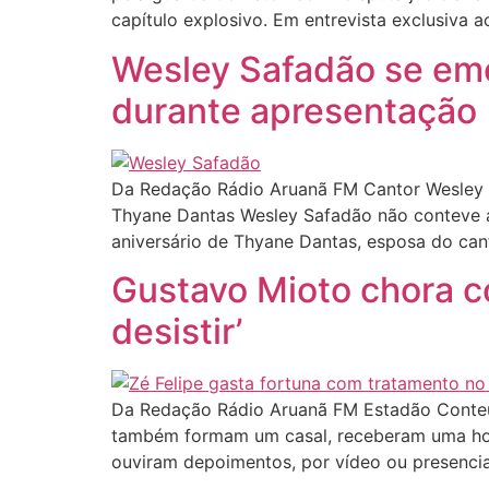
capítulo explosivo. Em entrevista exclusiva a
Wesley Safadão se emoc
durante apresentação
Da Redação Rádio Aruanã FM Cantor Wesley S
Thyane Dantas Wesley Safadão não conteve as 
aniversário de Thyane Dantas, esposa do can
Gustavo Mioto chora c
desistir’
Da Redação Rádio Aruanã FM Estadão Conteúd
também formam um casal, receberam uma ho
ouviram depoimentos, por vídeo ou presenciai