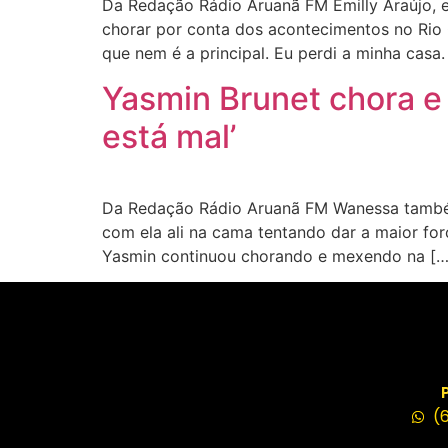
Da Redação Rádio Aruanã FM Emilly Araújo, ex-
chorar por conta dos acontecimentos no Rio 
que nem é a principal. Eu perdi a minha casa.
Yasmin Brunet chora e
está mal’
Da Redação Rádio Aruanã FM Wanessa também 
com ela ali na cama tentando dar a maior for
Yasmin continuou chorando e mexendo na […
(