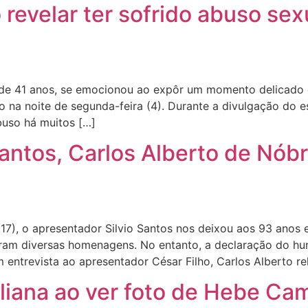
revelar ter sofrido abuso sexu
e 41 anos, se emocionou ao expôr um momento delicado d
o na noite de segunda-feira (4). Durante a divulgação do e
buso há muitos […]
antos, Carlos Alberto de Nóbr
), o apresentador Silvio Santos nos deixou aos 93 anos 
aram diversas homenagens. No entanto, a declaração do hu
 entrevista ao apresentador César Filho, Carlos Alberto r
liana ao ver foto de Hebe Cam