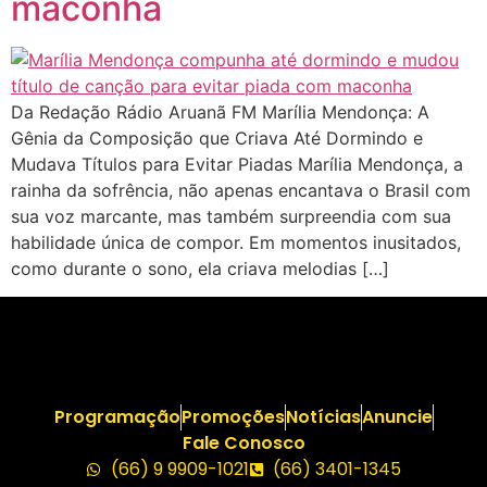
maconha
Da Redação Rádio Aruanã FM Marília Mendonça: A
Gênia da Composição que Criava Até Dormindo e
Mudava Títulos para Evitar Piadas Marília Mendonça, a
rainha da sofrência, não apenas encantava o Brasil com
sua voz marcante, mas também surpreendia com sua
habilidade única de compor. Em momentos inusitados,
como durante o sono, ela criava melodias […]
Programação
Promoções
Notícias
Anuncie
Fale Conosco
(66) 9 9909-1021
(66) 3401-1345