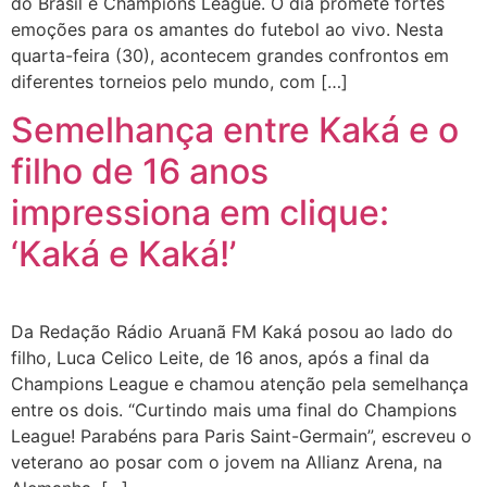
do Brasil e Champions League. O dia promete fortes
emoções para os amantes do futebol ao vivo. Nesta
quarta-feira (30), acontecem grandes confrontos em
diferentes torneios pelo mundo, com […]
Semelhança entre Kaká e o
filho de 16 anos
impressiona em clique:
‘Kaká e Kaká!’
Da Redação Rádio Aruanã FM Kaká posou ao lado do
filho, Luca Celico Leite, de 16 anos, após a final da
Champions League e chamou atenção pela semelhança
entre os dois. “Curtindo mais uma final do Champions
League! Parabéns para Paris Saint-Germain”, escreveu o
veterano ao posar com o jovem na Allianz Arena, na