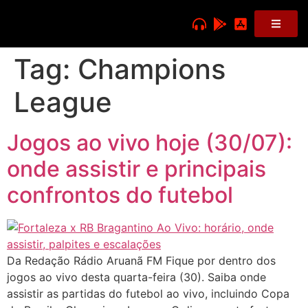
Tag:
Champions
League
Jogos ao vivo hoje (30/07):
onde assistir e principais
confrontos do futebol
Da Redação Rádio Aruanã FM Fique por dentro dos
jogos ao vivo desta quarta-feira (30). Saiba onde
assistir as partidas do futebol ao vivo, incluindo Copa