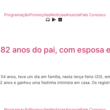
Programação
Promoções
Notícias
Anuncie
Fale Conosco
82 anos do pai, com esposa e f
54 anos, teve um dia em família, nesta terça-feira (20), 
2 anos e ganhou uma festinha intimista em casa. Os registr
Programação
Promoções
Notícias
Anuncie
Fale Conosco