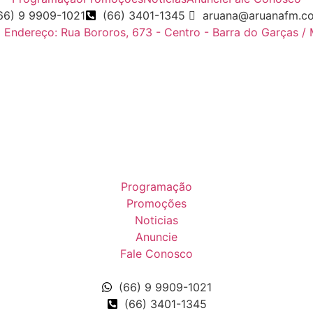
66) 9 9909-1021
(66) 3401-1345
aruana@aruanafm.c
Endereço: Rua Bororos, 673 - Centro - Barra do Garças /
Programação
Promoções
Noticias
Anuncie
Fale Conosco
(66) 9 9909-1021
(66) 3401-1345