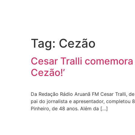
Tag:
Cezão
Cesar Tralli comemora 
Cezão!’
Da Redação Rádio Aruanã FM Cesar Tralli, de 
pai do jornalista e apresentador, completou 8
Pinheiro, de 48 anos. Além da […]