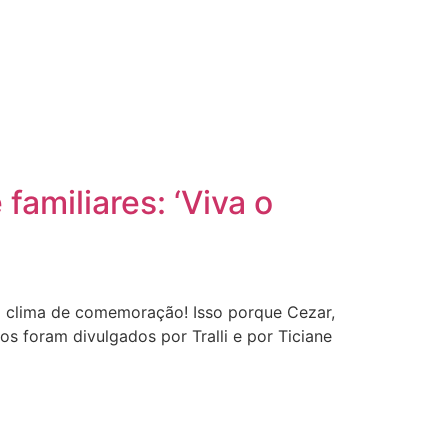
amiliares: ‘Viva o
em clima de comemoração! Isso porque Cezar,
os foram divulgados por Tralli e por Ticiane