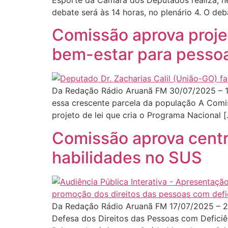
Esporte da Câmara dos Deputados realiza, nes
debate será às 14 horas, no plenário 4. O de
Comissão aprova projet
bem-estar para pesso
Da Redação Rádio Aruanã FM 30/07/2025 – 13
essa crescente parcela da população A Comi
projeto de lei que cria o Programa Nacional 
Comissão aprova centr
habilidades no SUS
Da Redação Rádio Aruanã FM 17/07/2025 – 20
Defesa dos Direitos das Pessoas com Deficiê