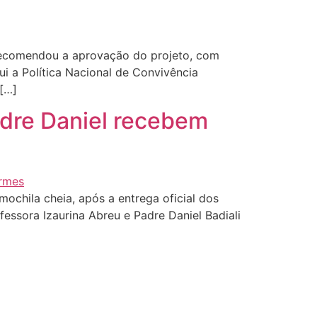
recomendou a aprovação do projeto, com
 a Política Nacional de Convivência
 […]
adre Daniel recebem
ochila cheia, após a entrega oficial dos
fessora Izaurina Abreu e Padre Daniel Badiali