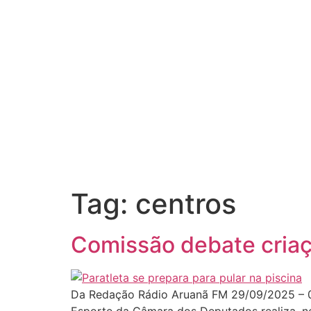
Tag:
centros
Comissão debate criaç
Da Redação Rádio Aruanã FM 29/09/2025 – 09