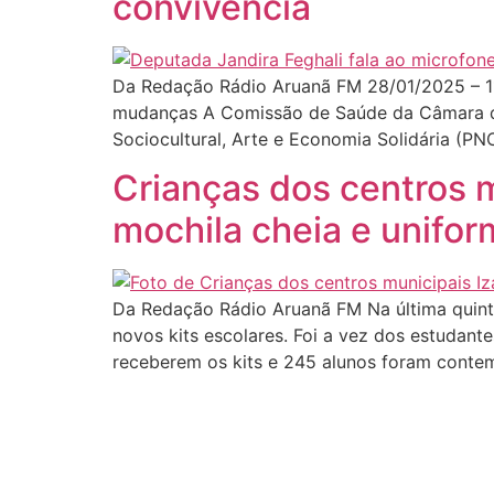
convivência
Da Redação Rádio Aruanã FM 28/01/2025 – 1
mudanças A Comissão de Saúde da Câmara dos
Sociocultural, Arte e Economia Solidária (P
Crianças dos centros 
mochila cheia e unifo
Da Redação Rádio Aruanã FM Na última quinta-
novos kits escolares. Foi a vez dos estudante
receberem os kits e 245 alunos foram contem