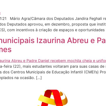
1:21 Mário Agra/Câmara dos Deputados Jandira Feghali 
 Deputados aprovou, em dezembro, proposta que institui
NCS), com incentivos à criação de espaços e oportunidades
municipais Izaurina Abreu e P
rmes
feira (22), mais estudantes voltaram para suas casas de m
s dos Centros Municipais de Educação Infantil (CMEI’s) Pro
plados na ocasião. […]