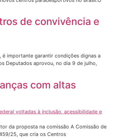
 novos centros paradesportivos no Brasil.O
tros de convivência e
é importante garantir condições dignas a
s Deputados aprovou, no dia 9 de julho,
anças com altas
ator da proposta na comissão A Comissão de
459/25, que cria os Centros