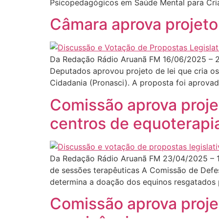
Psicopedagógicos em Saúde Mental para Cri
Câmara aprova projeto 
Da Redação Rádio Aruanã FM 16/06/2025 – 
Deputados aprovou projeto de lei que cria 
Cidadania (Pronasci). A proposta foi aprovad
Comissão aprova proje
centros de equoterapi
Da Redação Rádio Aruanã FM 23/04/2025 – 19
de sessões terapêuticas A Comissão de Defe
determina a doação dos equinos resgatados p
Comissão aprova proje