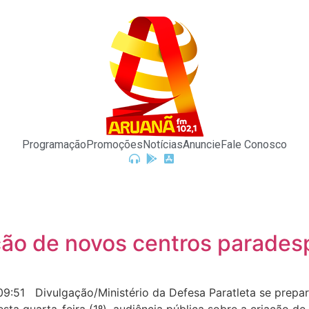
Programação
Promoções
Notícias
Anuncie
Fale Conosco
ão de novos centros paradespo
:51 Divulgação/Ministério da Defesa Paratleta se prepar