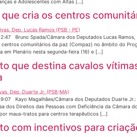
anças e Adolescentes com Altas […]
que cria os centros comunitá
22:47 Bruno Spada/Câmara dos Deputados Lucas Ramos, r
os centros comunitários da paz (Compaz) no âmbito do Pr
a em Plenário nesta segunda-feira (16) e […]
to que destina cavalos vítima
a
:07 Kayo Magalhães/Câmara dos Deputados Duarte Jr.: pr
sa dos Direitos das Pessoas com Deficiência da Câmara do
or maus-tratos para centros terapêuticos […]
to com incentivos para criaçã