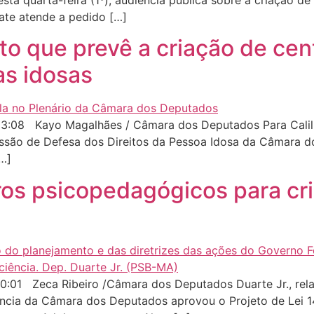
ta quarta-feira (1º), audiência pública sobre a criação de
bate atende a pedido […]
o que prevê a criação de cen
as idosas
:08 Kayo Magalhães / Câmara dos Deputados Para Calil, 
ssão de Defesa dos Direitos da Pessoa Idosa da Câmara do
[…]
os psicopedagógicos para cri
:01 Zeca Ribeiro /Câmara dos Deputados Duarte Jr., rel
ncia da Câmara dos Deputados aprovou o Projeto de Lei 1