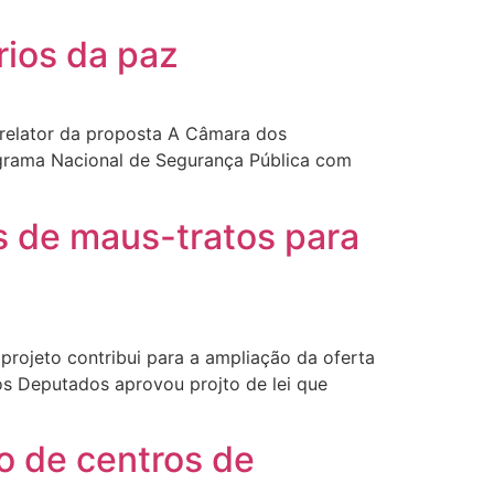
rios da paz
elator da proposta A Câmara dos
ograma Nacional de Segurança Pública com
s de maus-tratos para
ojeto contribui para a ampliação da oferta
s Deputados aprovou projto de lei que
o de centros de