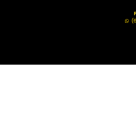
(
bet
starzbet güncel giriş
starzbet giriş
starzbet
starzbet gün