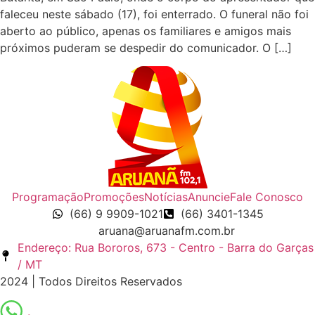
faleceu neste sábado (17), foi enterrado. O funeral não foi
aberto ao público, apenas os familiares e amigos mais
próximos puderam se despedir do comunicador. O […]
Programação
Promoções
Notícias
Anuncie
Fale Conosco
(66) 9 9909-1021
(66) 3401-1345
aruana@aruanafm.com.br
Endereço: Rua Bororos, 673 - Centro - Barra do Garças
/ MT
2024 | Todos Direitos Reservados