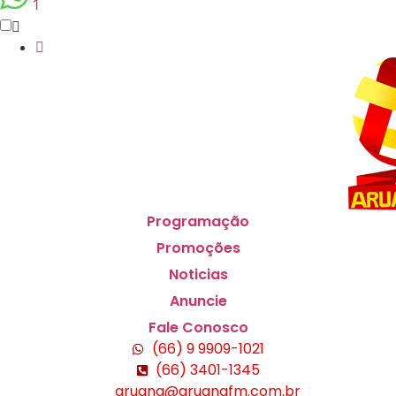
1
Programação
Promoções
Noticias
Anuncie
Fale Conosco
(66) 9 9909-1021
(66) 3401-1345
aruana@aruanafm.com.br