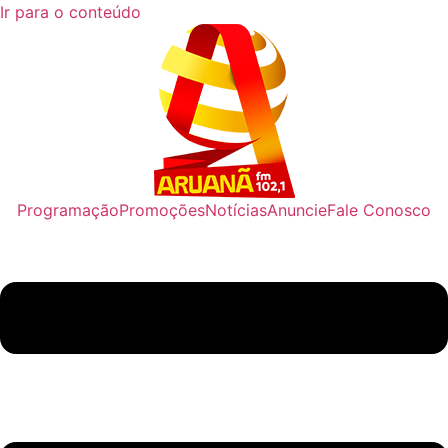
Ir para o conteúdo
Programação
Promoções
Notícias
Anuncie
Fale Conosco