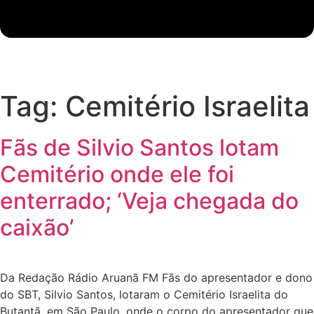
Tag:
Cemitério Israelita
Fãs de Silvio Santos lotam
Cemitério onde ele foi
enterrado; ‘Veja chegada do
caixão’
Da Redação Rádio Aruanã FM Fãs do apresentador e dono
do SBT, Silvio Santos, lotaram o Cemitério Israelita do
Butantã, em São Paulo, onde o corpo do apresentador que