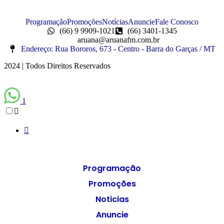
Programação
Promoções
Notícias
Anuncie
Fale Conosco
(66) 9 9909-1021
(66) 3401-1345
aruana@aruanafm.com.br
Endereço: Rua Bororos, 673 - Centro - Barra do Garças / MT
2024 | Todos Direitos Reservados
1
Programação
Promoções
Noticias
Anuncie