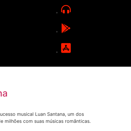
ha
sucesso musical Luan Santana, um dos
de milhões com suas músicas românticas.