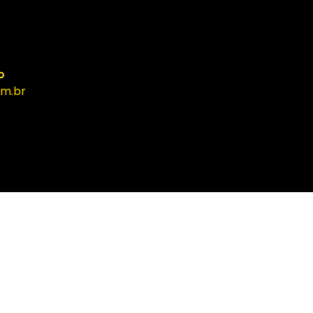
o
m.br
t giriş
starzbet
xslot güncel giriş
xslot giriş
xslot
xslot günc