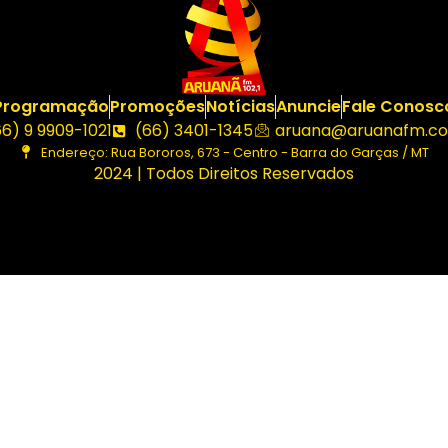
Programação
Promoções
Notícias
Anuncie
Fale Conosc
66) 9 9909-1021
(66) 3401-1345
aruana@aruanafm.co
Endereço: Rua Bororos, 673 - Centro - Barra do Garças / MT
2024 | Todos Direitos Reservados
el giriş
starzbet giriş
starzbet
starzbet güncel giriş
starzbe