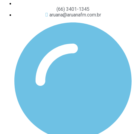
(66) 3401-1345
aruana@aruanafm.com.br