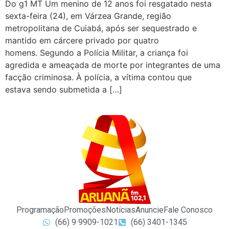
Do g1 MT Um menino de 12 anos foi resgatado nesta
sexta-feira (24), em Várzea Grande, região
metropolitana de Cuiabá, após ser sequestrado e
mantido em cárcere privado por quatro
homens. Segundo a Polícia Militar, a criança foi
agredida e ameaçada de morte por integrantes de uma
facção criminosa. À polícia, a vítima contou que
estava sendo submetida a […]
Programação
Promoções
Notícias
Anuncie
Fale Conosco
(66) 9 9909-1021
(66) 3401-1345