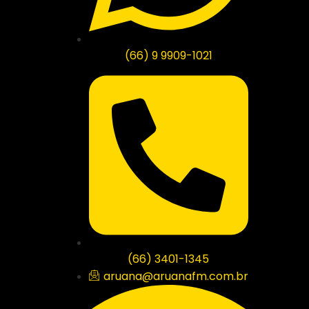
(66) 9 9909-1021
(66) 3401-1345
aruana@aruanafm.com.br