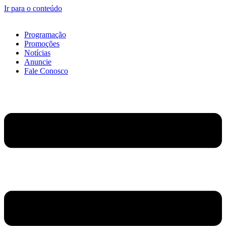
Ir para o conteúdo
Programação
Promoções
Notícias
Anuncie
Fale Conosco