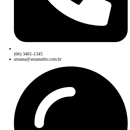
(66) 3401-1345
aruana@aruanafm.com.br