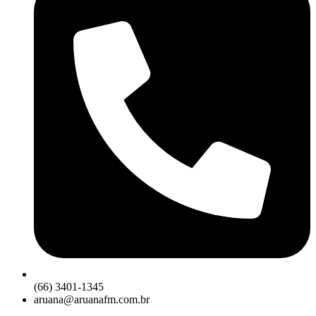
(66) 3401-1345
aruana@aruanafm.com.br