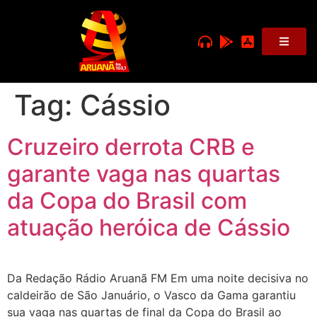
Tag:
Cássio
Cruzeiro derrota CRB e
garante vaga nas quartas
da Copa do Brasil com
atuação heróica de Cássio
Da Redação Rádio Aruanã FM Em uma noite decisiva no
caldeirão de São Januário, o Vasco da Gama garantiu
sua vaga nas quartas de final da Copa do Brasil ao